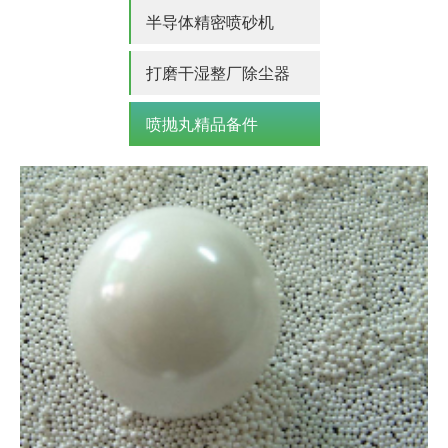
半导体精密喷砂机
打磨干湿整厂除尘器
喷抛丸精品备件