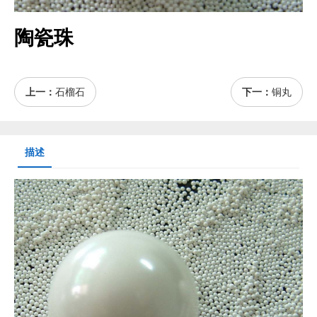
陶瓷珠
上一：
石榴石
下一：
铜丸
描述