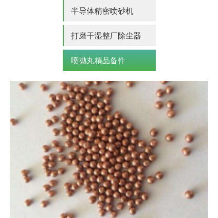
半导体精密喷砂机
打磨干湿整厂除尘器
喷抛丸精品备件