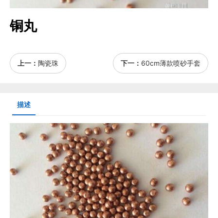
铜丸
上一：
陶瓷珠
下一：
60cm薄款喷砂手套
描述