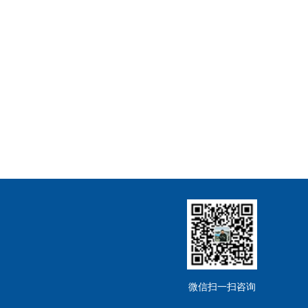
微信扫一扫咨询