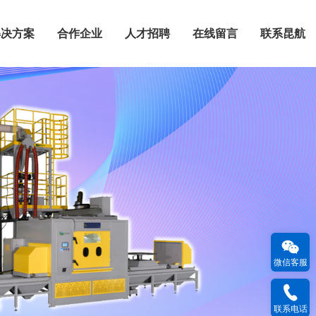
解决方案
合作企业
人才招聘
在线留言
联系昆航
微信客服
联系电话