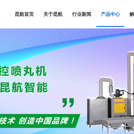
昆航首页
关于昆航
行业新闻
产品中心