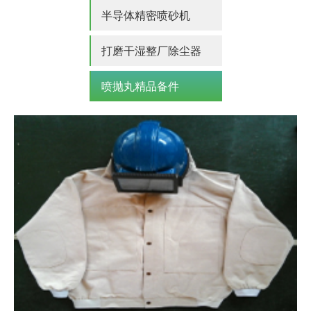
半导体精密喷砂机
打磨干湿整厂除尘器
喷抛丸精品备件