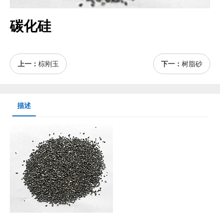
碳化硅
上一：
棕刚玉
下一：
树脂砂
描述