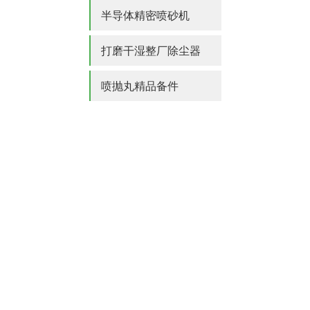
半导体精密喷砂机
打磨干湿整厂除尘器
喷抛丸精品备件